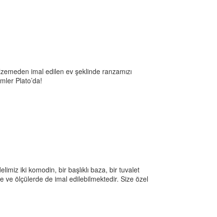
lzemeden imal edilen ev şeklinde ranzamızı
ümler Plato’da!
miz iki komodin, bir başlıklı baza, bir tuvalet
de ve ölçülerde de imal edilebilmektedir. Size özel