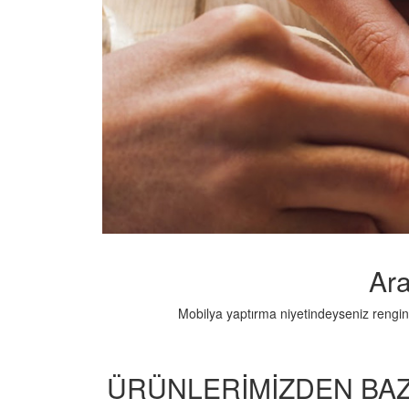
Ara
Mobilya yaptırma niyetindeyseniz rengind
ÜRÜNLERİMİZDEN BAZ