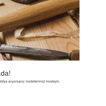
ada!
ilya arıyorsanız modellerimizi inceleyin.