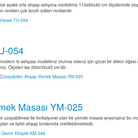
 metal ayaklı orta ahşap sehpma modelimiz 110x60x40 cm ölçülerinde olup
n renkleri çok tercih edilen renklerdir.
TU-054
dern tv sehpası modelimiz oturma odanız için güzel bir dekor öğesi ol
niz. Ölçüleri ise 200x35x45 cm’dir.
emek Masası YM-025
de uzayabilmesi ile fonksiyonel olan bir yemek masası arıyorsanız bu m
an ve farklı ahşap tonlarında üretilebilmektedir.