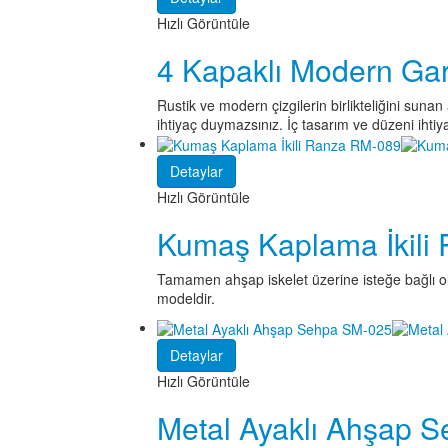
Hızlı Görüntüle
4 Kapaklı Modern Ga
Rustik ve modern çizgilerin birlikteliğini su
ihtiyaç duymazsınız. İç tasarım ve düzeni ihtiya
Detaylar
Hızlı Görüntüle
Kumaş Kaplama İkili
Tamamen ahşap iskelet üzerine isteğe bağlı ola
modeldir.
Detaylar
Hızlı Görüntüle
Metal Ayaklı Ahşap 