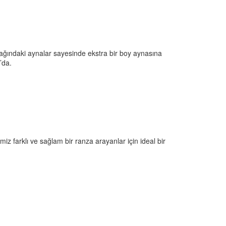
pağındaki aynalar sayesinde ekstra bir boy aynasına
’da.
z farklı ve sağlam bir ranza arayanlar için ideal bir