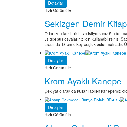
Detaylar
Hızlı Görüntüle
Sekizgen Demir Kitap
Odanızda farklı bir hava istiyorsanız 5 adet mas
vs gibi süs eşyalarınız için kullanabilirsiniz. 
arasında 18 cm dikey boşluk bulunmaktadır. Üst 
Detaylar
Hızlı Görüntüle
Krom Ayaklı Kanepe
Çek yat olarak da kullanılabilen kanepemiz kro
Detaylar
Hızlı Görüntüle