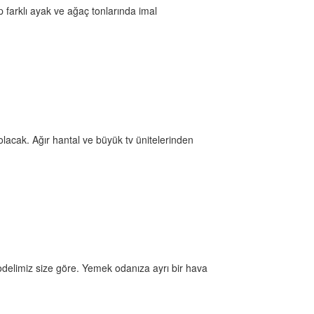
 farklı ayak ve ağaç tonlarında imal
acak. Ağır hantal ve büyük tv ünitelerinden
odelimiz size göre. Yemek odanıza ayrı bir hava