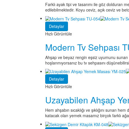
Farklı ayak tipi ve tasarımı ile göz dolduran
edilebilmektedir. Koyu ceviz, açık ceviz ve beto
Detaylar
Hızlı Görüntüle
Modern Tv Sehpası 
Ahşap ve beyaz rengin eşsiz uyumunu sunan mo
hoşlanmıyorsanız bu tv sehpasını düşünebilirsi
Detaylar
Hızlı Görüntüle
Uzayabilen Ahşap Y
Hem ahşabın sıcaklığı ve şıklığını sunan hem 
katacak olan yemek masamız birçok farklı ağaçt