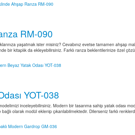
Ranza RM-090
klarınıza yaşatmak ister misiniz? Cevabınız evetse tamamen ahşap ma
inde bir kitaplık da ekleyebilirsiniz. Farklı ranza beklentilerinize özel çöz
Odası YOT-038
delimizi inceleyebilirsiniz. Modern bir tasarıma sahip yatak odası modeli
bağlı olarak modül eklenip çıkarılabilmektedir. Dilerseniz farklı renkler