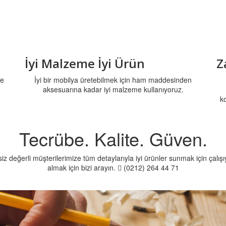
İyi Malzeme İyi Ürün
Z
ze
İyi bir mobilya üretebilmek için ham maddesinden
aksesuarına kadar iyi malzeme kullanıyoruz.
k
Tecrübe. Kalite. Güven.
 siz değerli müşterilerimize tüm detaylarıyla iyi ürünler sunmak için çal
almak için bizi arayın.
(0212) 264 44 71