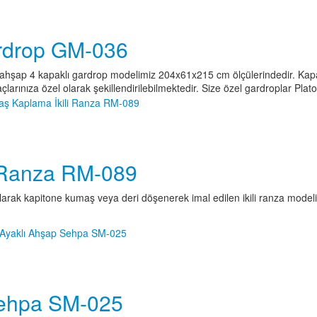
rdrop GM-036
nan ahşap 4 kapaklı gardrop modelimiz 204x61x215 cm ölçülerindedir. Ka
çlarınıza özel olarak şekillendirilebilmektedir. Size özel gardroplar Plato
 Ranza RM-089
rak kapitone kumaş veya deri döşenerek imal edilen ikili ranza modelimi
Sehpa SM-025