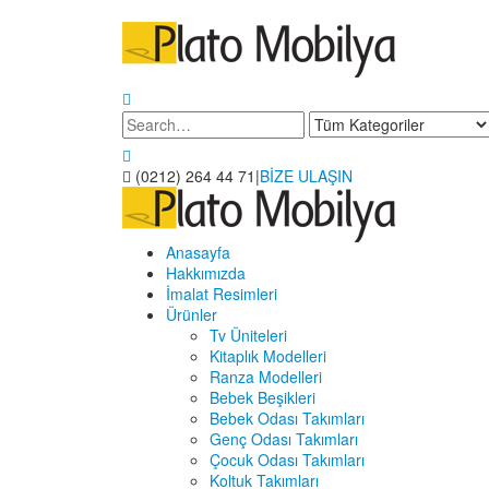
(0212) 264 44 71
|
BİZE ULAŞIN
Anasayfa
Hakkımızda
İmalat Resimleri
Ürünler
Tv Üniteleri
Kitaplık Modelleri
Ranza Modelleri
Bebek Beşikleri
Bebek Odası Takımları
Genç Odası Takımları
Çocuk Odası Takımları
Koltuk Takımları