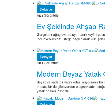
Detaylar
Hızlı Görüntüle
Ev Şeklinde Ahşap 
Gerçek bir ağaç evinde uyumanın keyfini çocu
inceleyebilirsiniz. İsteğe bağlı olarak kule şekl
Detaylar
Hızlı Görüntüle
Modern Beyaz Yatak 
Beyaz ve sade bir yatak odası arıyorsanız bu mo
masası bir de şifonyerden oluşmaktadır. İsteğe 
yatak odaları Plato’da.
Detaylar