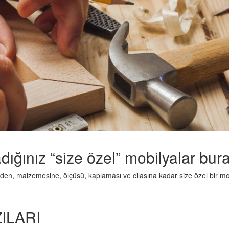
dığınız “size özel” mobilyalar bur
en, malzemesine, ölçüsü, kaplaması ve cilasına kadar size özel bir mob
ILARI